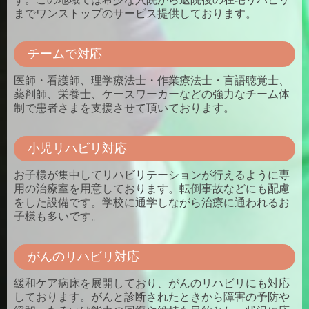
までワンストップのサービス提供しております。
チームで対応
医師・看護師、理学療法士・作業療法士・言語聴覚士、
薬剤師、栄養士、ケースワーカーなどの強力なチーム体
制で患者さまを支援させて頂いております。
小児リハビリ対応
お子様が集中してリハビリテーションが行えるように専
用の治療室を用意しております。転倒事故などにも配慮
をした設備です。学校に通学しながら治療に通われるお
子様も多いです。
がんのリハビリ対応
緩和ケア病床を展開しており、がんのリハビリにも対応
しております。がんと診断されたときから障害の予防や