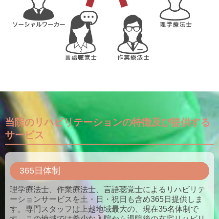
当院のリハビリテーションの特徴及び提供する
サービス
365日体制
理学療法士、作業療法士、言語聴覚士によるリハビリテ
ーションサービスを土・日・祝日も含め365日提供しま
す。専門スタッフは上越地域最大の、現在35名体制で
す。この地域では希少な入院から退院後の在宅リハビリ