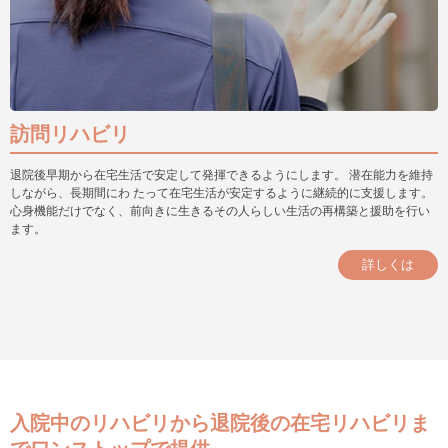
訪問リハビリ
退院後早期から在宅生活で安定して発揮できるようにします。 潜在能力を維持
しながら、長期間にわ たって在宅生活が安定するように継続的に支援します。
心身機能だけでなく、前向きに生きるその人らしい生活の再構築と援助を行い
ます。
詳しくは
入院中のリハビリから退院後の在宅リハビリま