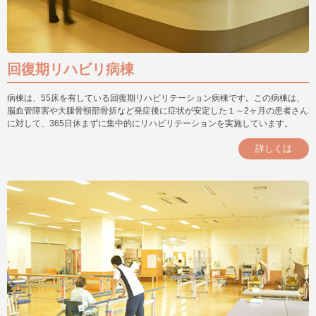
回復期リハビリ病棟
病棟は、55床を有している回復期リハビリテーション病棟です。この病棟は、
脳血管障害や大腿骨頸部骨折など発症後に症状が安定した１～2ヶ月の患者さん
に対して、365日休まずに集中的にリハビリテーションを実施しています。
詳しくは