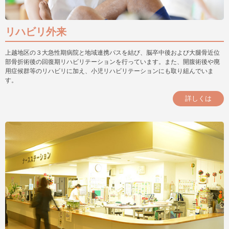
リハビリ外来
上越地区の３大急性期病院と地域連携パスを結び、脳卒中後および大腿骨近位
部骨折術後の回復期リハビリテーションを行っています。また、開腹術後や廃
用症候群等のリハビリに加え、小児リハビリテーションにも取り組んでいま
す。
詳しくは